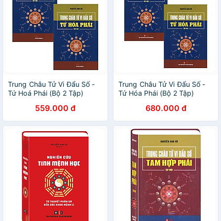
Trung Châu Tử Vi Đẩu Số -
Trung Châu Tử Vi Đẩu Số -
Tứ Hoá Phái (Bộ 2 Tập)
Tứ Hóa Phái (Bộ 2 Tập)
559.000 đ
680.000 đ