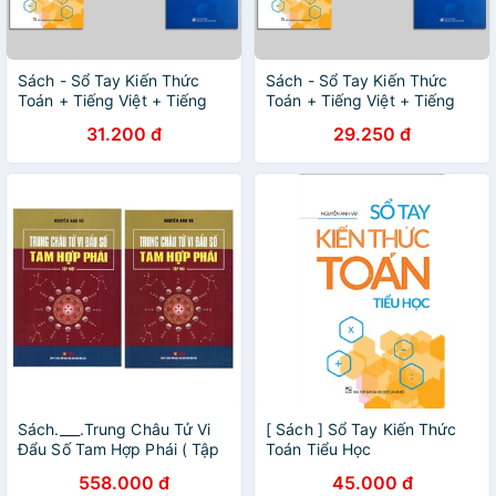
Sách - Sổ Tay Kiến Thức
Sách - Sổ Tay Kiến Thức
Toán + Tiếng Việt + Tiếng
Toán + Tiếng Việt + Tiếng
Anh Tiểu Học ( Lẻ tùy chọn)
Anh Tiểu Học ( Lẻ tùy chọn)
31.200 đ
29.250 đ
- Minh Long
- Minh Long
Sách.___.Trung Châu Tử Vi
[ Sách ] Sổ Tay Kiến Thức
Đẩu Số Tam Hợp Phái ( Tập
Toán Tiểu Học
1 + Tập 2 )
558.000 đ
45.000 đ