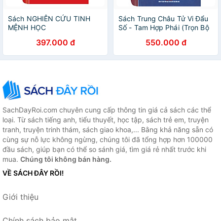
Sách NGHIÊN CỨU TINH
Sách Trung Châu Tử Vi Đẩu
MỆNH HỌC
Số - Tam Hợp Phái (Trọn Bộ
2 Tập)
397.000 đ
550.000 đ
SachDayRoi.com chuyên cung cấp thông tin giá cả sách các thể
loại. Từ sách tiếng anh, tiểu thuyết, học tập, sách trẻ em, truyện
tranh, truyện trinh thám, sách giao khoa,... Bằng khả năng sẵn có
cùng sự nỗ lực không ngừng, chúng tôi đã tổng hợp hơn 100000
đầu sách, giúp bạn có thể so sánh giá, tìm giá rẻ nhất trước khi
mua.
Chúng tôi không bán hàng.
VỀ SÁCH ĐÂY RỒI!
Giới thiệu
Chính sách bảo mật