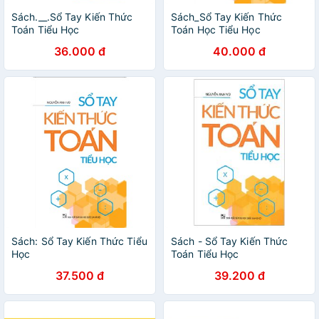
Sách.__.Sổ Tay Kiến Thức
Sách_Sổ Tay Kiến Thức
Toán Tiểu Học
Toán Học Tiểu Học
36.000 đ
40.000 đ
Sách: Sổ Tay Kiến Thức Tiểu
Sách - Sổ Tay Kiến Thức
Học
Toán Tiểu Học
37.500 đ
39.200 đ