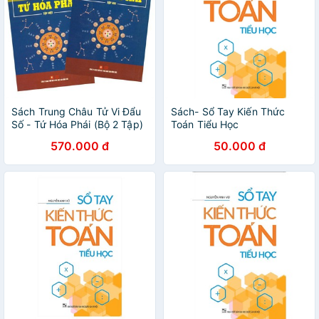
Sách Trung Châu Tử Vi Đẩu
Sách- Sổ Tay Kiến Thức
Số - Tứ Hóa Phái (Bộ 2 Tập)
Toán Tiểu Học
570.000 đ
50.000 đ