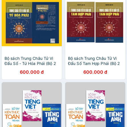
Bộ sách Trung Châu Tử Vi
Bộ sách Trung Châu Tử Vi
Đẩu Số - Tứ Hóa Phái (Bộ 2
Đẩu Số Tam Hợp Phái (Bộ 2
Tập)
Cuốn)
600.000 đ
600.000 đ