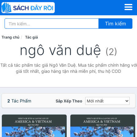
Tìm kiếm
Trang chủ
Tác giả
ngô văn duệ
(2)
Tất cả tác phẩm tác giả Ngô Văn Duệ. Mua tác phẩm chính hãng với
giá tốt nhất, giao hàng tận nhà miễn phí, thu hộ COD
2
Tác Phẩm
Sắp Xếp Theo