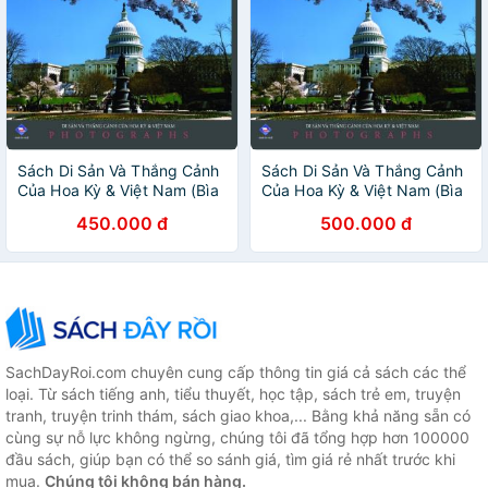
Sách Di Sản Và Thắng Cảnh
Sách Di Sản Và Thắng Cảnh
Của Hoa Kỳ & Việt Nam (Bìa
Của Hoa Kỳ & Việt Nam (Bìa
mềm)
cứng)
450.000 đ
500.000 đ
SachDayRoi.com chuyên cung cấp thông tin giá cả sách các thể
loại. Từ sách tiếng anh, tiểu thuyết, học tập, sách trẻ em, truyện
tranh, truyện trinh thám, sách giao khoa,... Bằng khả năng sẵn có
cùng sự nỗ lực không ngừng, chúng tôi đã tổng hợp hơn 100000
đầu sách, giúp bạn có thể so sánh giá, tìm giá rẻ nhất trước khi
mua.
Chúng tôi không bán hàng.