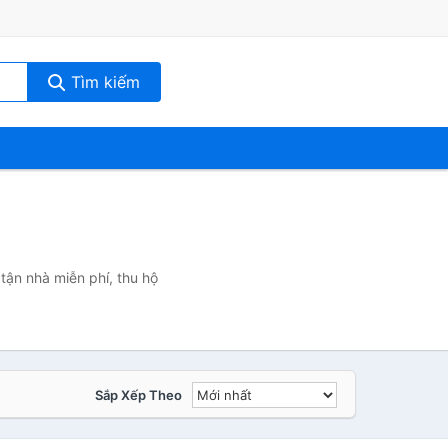
Tìm kiếm
tận nhà miễn phí, thu hộ
Sắp Xếp Theo