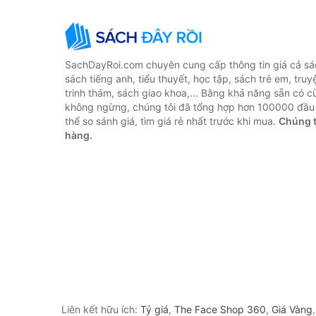
SachDayRoi.com chuyên cung cấp thông tin giá cả sác
sách tiếng anh, tiểu thuyết, học tập, sách trẻ em, truy
trinh thám, sách giao khoa,... Bằng khả năng sẵn có c
không ngừng, chúng tôi đã tổng hợp hơn 100000 đầu 
thể so sánh giá, tìm giá rẻ nhất trước khi mua.
Chúng t
hàng.
Liên kết hữu ích:
Tỷ giá
,
The Face Shop 360
,
Giá Vàng