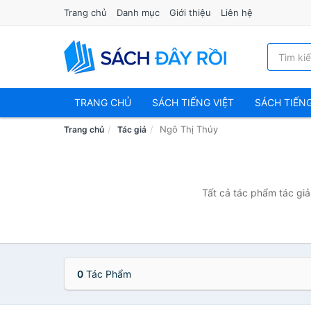
Trang chủ
Danh mục
Giới thiệu
Liên hệ
TRANG CHỦ
SÁCH TIẾNG VIỆT
SÁCH TIẾN
Ngô Thị Thúy
Trang chủ
Tác giả
Tất cả tác phẩm tác giả
0
Tác Phẩm