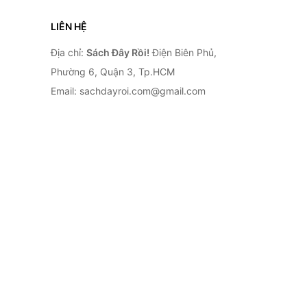
LIÊN HỆ
Địa chỉ:
Sách Đây Rồi!
Điện Biên Phủ,
Phường 6, Quận 3, Tp.HCM
Email: sachdayroi.com@gmail.com