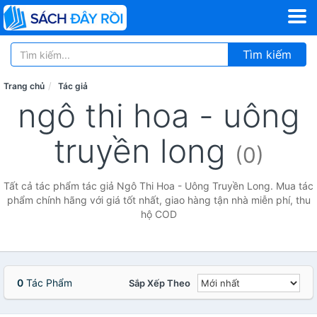
Tìm kiếm
Trang chủ
Tác giả
ngô thi hoa - uông
truyền long
(0)
Tất cả tác phẩm tác giả Ngô Thi Hoa - Uông Truyền Long. Mua tác
phẩm chính hãng với giá tốt nhất, giao hàng tận nhà miễn phí, thu
hộ COD
0
Tác Phẩm
Sắp Xếp Theo