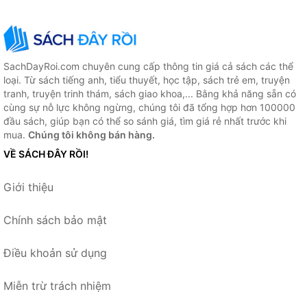
SachDayRoi.com chuyên cung cấp thông tin giá cả sách các thể
loại. Từ sách tiếng anh, tiểu thuyết, học tập, sách trẻ em, truyện
tranh, truyện trinh thám, sách giao khoa,... Bằng khả năng sẵn có
cùng sự nỗ lực không ngừng, chúng tôi đã tổng hợp hơn 100000
đầu sách, giúp bạn có thể so sánh giá, tìm giá rẻ nhất trước khi
mua.
Chúng tôi không bán hàng.
VỀ SÁCH ĐÂY RỒI!
Giới thiệu
Chính sách bảo mật
Điều khoản sử dụng
Miễn trừ trách nhiệm