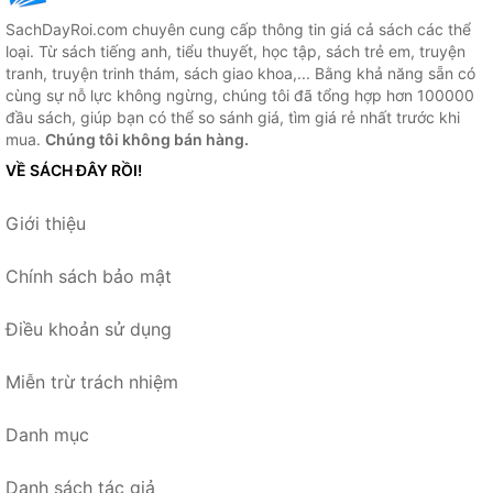
SachDayRoi.com chuyên cung cấp thông tin giá cả sách các thể
loại. Từ sách tiếng anh, tiểu thuyết, học tập, sách trẻ em, truyện
tranh, truyện trinh thám, sách giao khoa,... Bằng khả năng sẵn có
cùng sự nỗ lực không ngừng, chúng tôi đã tổng hợp hơn 100000
đầu sách, giúp bạn có thể so sánh giá, tìm giá rẻ nhất trước khi
mua.
Chúng tôi không bán hàng.
VỀ SÁCH ĐÂY RỒI!
Giới thiệu
Chính sách bảo mật
Điều khoản sử dụng
Miễn trừ trách nhiệm
Danh mục
Danh sách tác giả