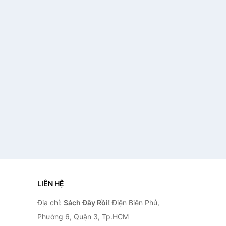
LIÊN HỆ
Địa chỉ:
Sách Đây Rồi!
Điện Biên Phủ,
Phường 6, Quận 3, Tp.HCM