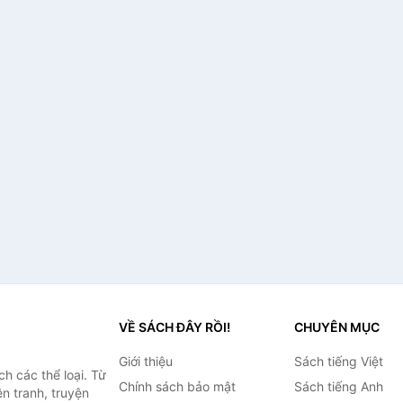
VỀ SÁCH ĐÂY RỒI!
CHUYÊN MỤC
Giới thiệu
Sách tiếng Việt
h các thể loại. Từ
Chính sách bảo mật
Sách tiếng Anh
ện tranh, truyện