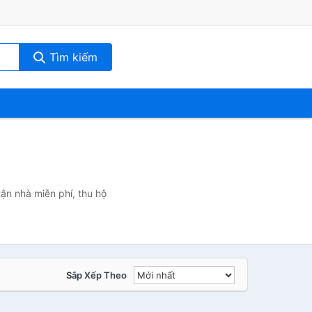
Tìm kiếm
ận nhà miễn phí, thu hộ
Sắp Xếp Theo