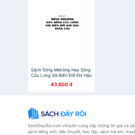
Sách Sông Mêkông Hay Sông
Cửu Long Với Biến Đổi Khí Hậu
43.600 đ
SachDayRoi.com chuyên cung cấp thông tin giá cả sác
sách tiếng anh, tiểu thuyết, học tập, sách trẻ em, truy