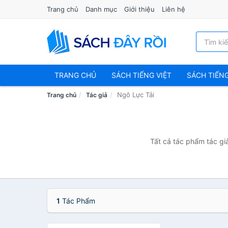
Trang chủ
Danh mục
Giới thiệu
Liên hệ
TRANG CHỦ
SÁCH TIẾNG VIỆT
SÁCH TIẾN
Ngô Lực Tải
Trang chủ
Tác giả
Tất cả tác phẩm tác gi
1
Tác Phẩm