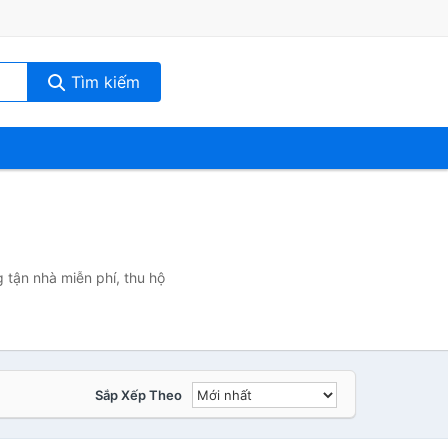
Tìm kiếm
 tận nhà miễn phí, thu hộ
Sắp Xếp Theo