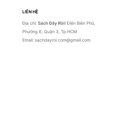
LIÊN HỆ
Địa chỉ:
Sách Đây Rồi!
Điện Biên Phủ,
Phường 6, Quận 3, Tp.HCM
Email: sachdayroi.com@gmail.com