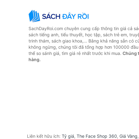
SachDayRoi.com chuyên cung cấp thông tin giá cả sác
sách tiếng anh, tiểu thuyết, học tập, sách trẻ em, truy
trinh thám, sách giao khoa,... Bằng khả năng sẵn có c
không ngừng, chúng tôi đã tổng hợp hơn 100000 đầu 
thể so sánh giá, tìm giá rẻ nhất trước khi mua.
Chúng t
hàng.
Liên kết hữu ích:
Tỷ giá
,
The Face Shop 360
,
Giá Vàng