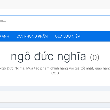
G ANH
VĂN PHÒNG PHẨM
QUÀ LƯU NIỆM
ngô đức nghĩa
(0)
Ngô Đức Nghĩa. Mua tác phẩm chính hãng với giá tốt nhất, giao hàng
COD