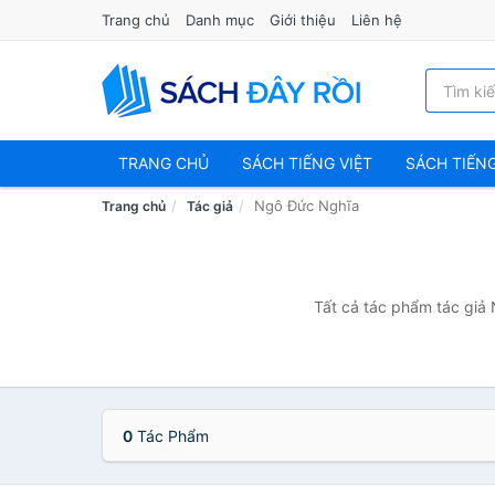
Trang chủ
Danh mục
Giới thiệu
Liên hệ
TRANG CHỦ
SÁCH TIẾNG VIỆT
SÁCH TIẾN
Ngô Đức Nghĩa
Trang chủ
Tác giả
Tất cả tác phẩm tác giả 
0
Tác Phẩm