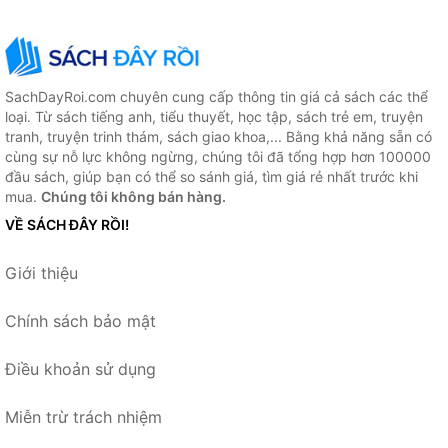
SachDayRoi.com chuyên cung cấp thông tin giá cả sách các thể
loại. Từ sách tiếng anh, tiểu thuyết, học tập, sách trẻ em, truyện
tranh, truyện trinh thám, sách giao khoa,... Bằng khả năng sẵn có
cùng sự nỗ lực không ngừng, chúng tôi đã tổng hợp hơn 100000
đầu sách, giúp bạn có thể so sánh giá, tìm giá rẻ nhất trước khi
mua.
Chúng tôi không bán hàng.
VỀ SÁCH ĐÂY RỒI!
Giới thiệu
Chính sách bảo mật
Điều khoản sử dụng
Miễn trừ trách nhiệm