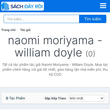
Tìm kiếm
Trang chủ
Tác giả
naomi moriyama -
william doyle
(0)
Tất cả tác phẩm tác giả Naomi Moriyama - William Doyle. Mua tác
phẩm chính hãng với giá tốt nhất, giao hàng tận nhà miễn phí, thu
hộ COD
0
Tác Phẩm
Sắp Xếp Theo