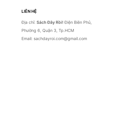
LIÊN HỆ
Địa chỉ:
Sách Đây Rồi!
Điện Biên Phủ,
Phường 6, Quận 3, Tp.HCM
Email: sachdayroi.com@gmail.com