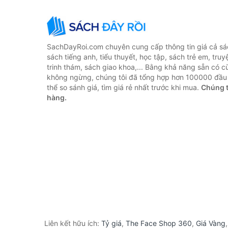
SachDayRoi.com chuyên cung cấp thông tin giá cả sác
sách tiếng anh, tiểu thuyết, học tập, sách trẻ em, truy
trinh thám, sách giao khoa,... Bằng khả năng sẵn có c
không ngừng, chúng tôi đã tổng hợp hơn 100000 đầu 
thể so sánh giá, tìm giá rẻ nhất trước khi mua.
Chúng t
hàng.
Liên kết hữu ích:
Tỷ giá
,
The Face Shop 360
,
Giá Vàng