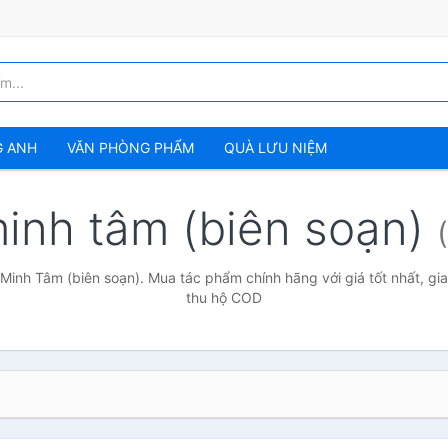
G ANH
VĂN PHÒNG PHẨM
QUÀ LƯU NIỆM
inh tâm (biên soạn)
Minh Tâm (biên soạn). Mua tác phẩm chính hãng với giá tốt nhất, gi
thu hộ COD