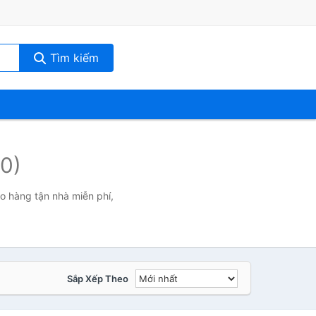
Tìm kiếm
(0)
ao hàng tận nhà miễn phí,
Sắp Xếp Theo