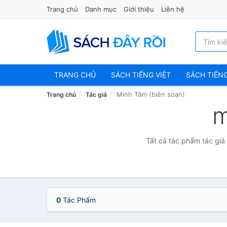
Trang chủ
Danh mục
Giới thiệu
Liên hệ
TRANG CHỦ
SÁCH TIẾNG VIỆT
SÁCH TIẾN
Minh Tâm (biên soạn)
Trang chủ
Tác giả
m
Tất cả tác phẩm tác giả 
0
Tác Phẩm