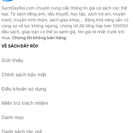
SachDayRoi.com chuyên cung cấp thông tin giá cả sách các thể
loại. Từ sách tiếng anh, tiểu thuyết, học tập, sách trẻ em, truyện
tranh, truyện trinh thám, sách giao khoa,... Bằng khả năng sẵn có
cùng sự nỗ lực không ngừng, chúng tôi đã tổng hợp hơn 100000
đầu sách, giúp bạn có thể so sánh giá, tìm giá rẻ nhất trước khi
mua.
Chúng tôi không bán hàng.
VỀ SÁCH ĐÂY RỒI!
Giới thiệu
Chính sách bảo mật
Điều khoản sử dụng
Miễn trừ trách nhiệm
Danh mục
Danh sách tác giả