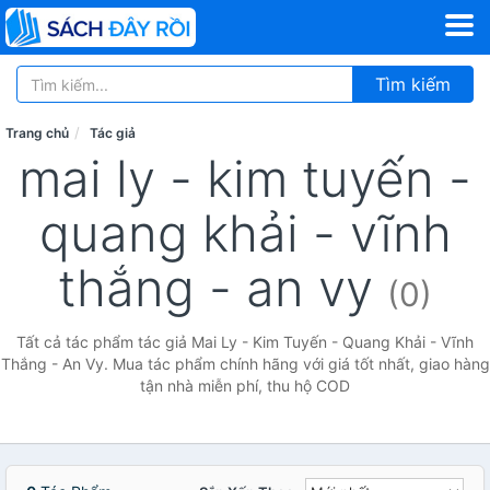
Tìm kiếm
Trang chủ
Tác giả
mai ly - kim tuyến -
quang khải - vĩnh
thắng - an vy
(0)
Tất cả tác phẩm tác giả Mai Ly - Kim Tuyến - Quang Khải - Vĩnh
Thắng - An Vy. Mua tác phẩm chính hãng với giá tốt nhất, giao hàng
tận nhà miễn phí, thu hộ COD