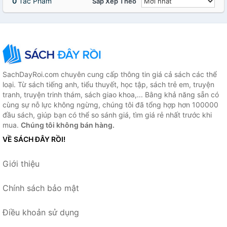
0
Tác Phẩm
Sắp Xếp Theo
SachDayRoi.com chuyên cung cấp thông tin giá cả sách các thể
loại. Từ sách tiếng anh, tiểu thuyết, học tập, sách trẻ em, truyện
tranh, truyện trinh thám, sách giao khoa,... Bằng khả năng sẵn có
cùng sự nỗ lực không ngừng, chúng tôi đã tổng hợp hơn 100000
đầu sách, giúp bạn có thể so sánh giá, tìm giá rẻ nhất trước khi
mua.
Chúng tôi không bán hàng.
VỀ SÁCH ĐÂY RỒI!
Giới thiệu
Chính sách bảo mật
Điều khoản sử dụng