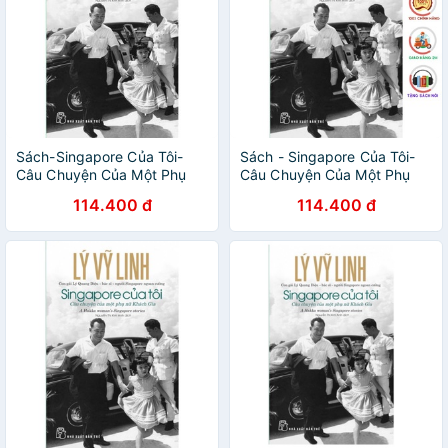
Sách-Singapore Của Tôi-
Sách - Singapore Của Tôi-
Câu Chuyện Của Một Phụ
Câu Chuyện Của Một Phụ
Nữ Khách Gia
Nữ Khách Gia - NXB Trẻ
114.400 đ
114.400 đ