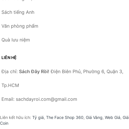
Sách tiếng Anh
Văn phòng phẩm
Quà lưu niệm
LIÊN HỆ
Địa chỉ:
Sách Đây Rồi!
Điện Biên Phủ, Phường 6, Quận 3,
Tp.HCM
Email: sachdayroi.com@gmail.com
Liên kết hữu ích:
Tỷ giá
,
The Face Shop 360
,
Giá Vàng
,
Web Giá
,
Giá
Coin