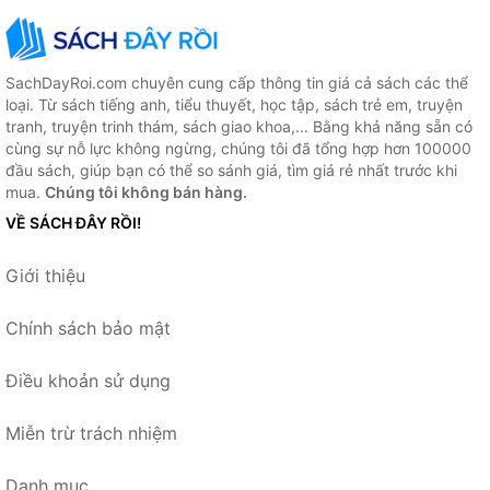
SachDayRoi.com chuyên cung cấp thông tin giá cả sách các thể
loại. Từ sách tiếng anh, tiểu thuyết, học tập, sách trẻ em, truyện
tranh, truyện trinh thám, sách giao khoa,... Bằng khả năng sẵn có
cùng sự nỗ lực không ngừng, chúng tôi đã tổng hợp hơn 100000
đầu sách, giúp bạn có thể so sánh giá, tìm giá rẻ nhất trước khi
mua.
Chúng tôi không bán hàng.
VỀ SÁCH ĐÂY RỒI!
Giới thiệu
Chính sách bảo mật
Điều khoản sử dụng
Miễn trừ trách nhiệm
Danh mục