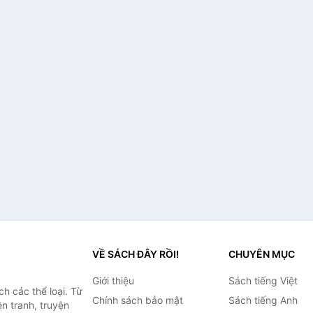
VỀ SÁCH ĐÂY RỒI!
CHUYÊN MỤC
Giới thiệu
Sách tiếng Việt
h các thể loại. Từ
Chính sách bảo mật
Sách tiếng Anh
ện tranh, truyện