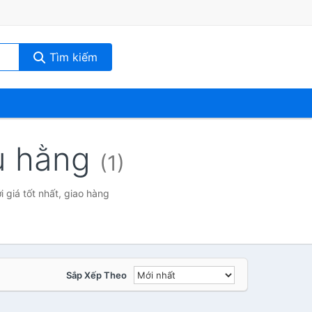
Tìm kiếm
hu hằng
(1)
 giá tốt nhất, giao hàng
Sắp Xếp Theo