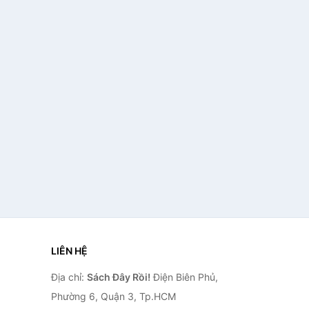
LIÊN HỆ
Địa chỉ:
Sách Đây Rồi!
Điện Biên Phủ,
Phường 6, Quận 3, Tp.HCM