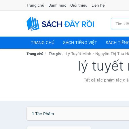
Trang chủ
Danh mục
Giới thiệu
Liên hệ
TRANG CHỦ
SÁCH TIẾNG VIỆT
SÁCH TIẾN
Lý Tuyết Minh - Nguyễn Thị Thu H
Trang chủ
Tác giả
lý tuyết
Tất cả tác phẩm tác giả
1
Tác Phẩm