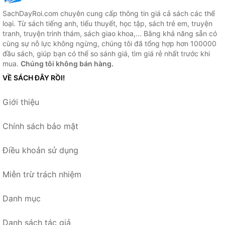
SachDayRoi.com chuyên cung cấp thông tin giá cả sách các thể
loại. Từ sách tiếng anh, tiểu thuyết, học tập, sách trẻ em, truyện
tranh, truyện trinh thám, sách giao khoa,... Bằng khả năng sẵn có
cùng sự nỗ lực không ngừng, chúng tôi đã tổng hợp hơn 100000
đầu sách, giúp bạn có thể so sánh giá, tìm giá rẻ nhất trước khi
mua.
Chúng tôi không bán hàng.
VỀ SÁCH ĐÂY RỒI!
Giới thiệu
Chính sách bảo mật
Điều khoản sử dụng
Miễn trừ trách nhiệm
Danh mục
Danh sách tác giả