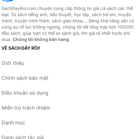
SachDayRoi.com chuyên cung cấp thông tin giá cả sách các thể
loại. Từ sách tiếng anh, tiểu thuyết, học tập, sách trẻ em, truyện
tranh, truyện trinh thám, sách giao khoa,... Bằng khả năng sẵn có
cùng sự nỗ lực không ngừng, chúng tôi đã tổng hợp hơn 100000
đầu sách, giúp bạn có thể so sánh giá, tìm giá rẻ nhất trước khi
mua.
Chúng tôi không bán hàng.
VỀ SÁCH ĐÂY RỒI!
Giới thiệu
Chính sách bảo mật
Điều khoản sử dụng
Miễn trừ trách nhiệm
Danh mục
Danh sách tác giả