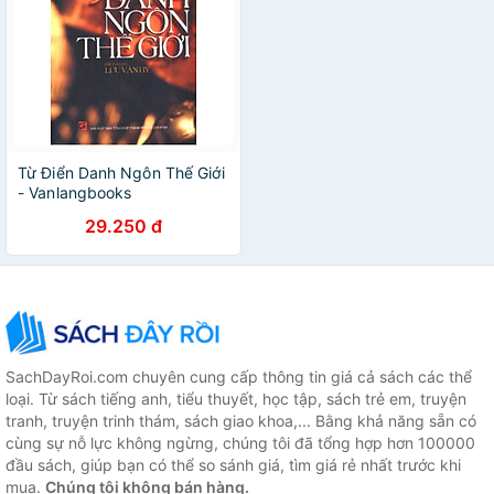
Từ Điển Danh Ngôn Thế Giới
- Vanlangbooks
29.250 đ
SachDayRoi.com chuyên cung cấp thông tin giá cả sách các thể
loại. Từ sách tiếng anh, tiểu thuyết, học tập, sách trẻ em, truyện
tranh, truyện trinh thám, sách giao khoa,... Bằng khả năng sẵn có
cùng sự nỗ lực không ngừng, chúng tôi đã tổng hợp hơn 100000
đầu sách, giúp bạn có thể so sánh giá, tìm giá rẻ nhất trước khi
mua.
Chúng tôi không bán hàng.