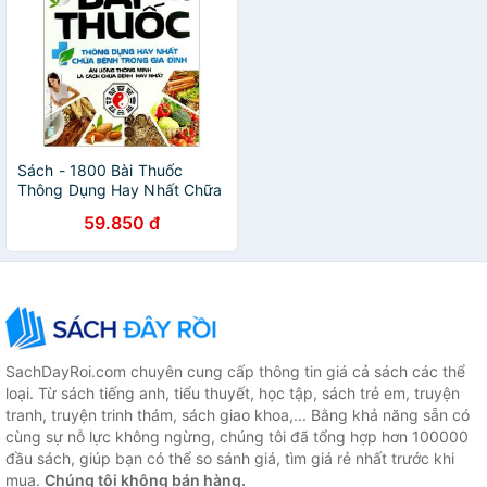
Sách - 1800 Bài Thuốc
Thông Dụng Hay Nhất Chữa
Bệnh Trong Gia Đình
59.850 đ
SachDayRoi.com chuyên cung cấp thông tin giá cả sách các thể
loại. Từ sách tiếng anh, tiểu thuyết, học tập, sách trẻ em, truyện
tranh, truyện trinh thám, sách giao khoa,... Bằng khả năng sẵn có
cùng sự nỗ lực không ngừng, chúng tôi đã tổng hợp hơn 100000
đầu sách, giúp bạn có thể so sánh giá, tìm giá rẻ nhất trước khi
mua.
Chúng tôi không bán hàng.