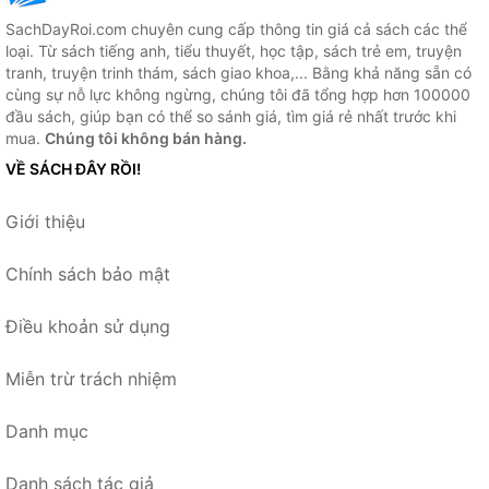
SachDayRoi.com chuyên cung cấp thông tin giá cả sách các thể
loại. Từ sách tiếng anh, tiểu thuyết, học tập, sách trẻ em, truyện
tranh, truyện trinh thám, sách giao khoa,... Bằng khả năng sẵn có
cùng sự nỗ lực không ngừng, chúng tôi đã tổng hợp hơn 100000
đầu sách, giúp bạn có thể so sánh giá, tìm giá rẻ nhất trước khi
mua.
Chúng tôi không bán hàng.
VỀ SÁCH ĐÂY RỒI!
Giới thiệu
Chính sách bảo mật
Điều khoản sử dụng
Miễn trừ trách nhiệm
Danh mục
Danh sách tác giả