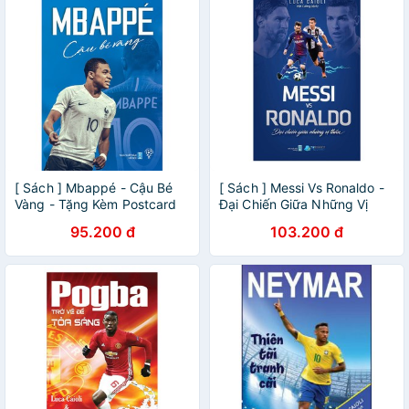
[ Sách ] Mbappé - Cậu Bé
[ Sách ] Messi Vs Ronaldo -
Vàng - Tặng Kèm Postcard
Đại Chiến Giữa Những Vị
Thần
95.200 đ
103.200 đ