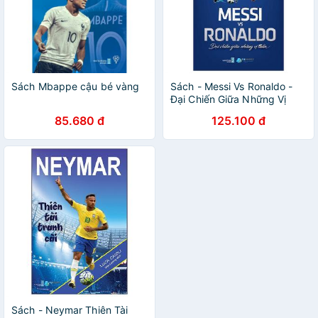
Sách Mbappe cậu bé vàng
Sách - Messi Vs Ronaldo -
Đại Chiến Giữa Những Vị
Thần
85.680 đ
125.100 đ
Sách - Neymar Thiên Tài