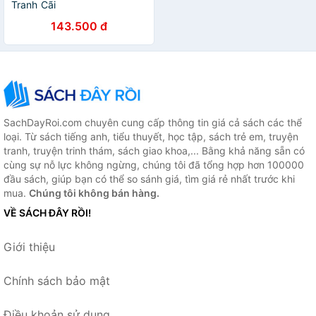
Tranh Cãi
143.500 đ
SachDayRoi.com chuyên cung cấp thông tin giá cả sách các thể
loại. Từ sách tiếng anh, tiểu thuyết, học tập, sách trẻ em, truyện
tranh, truyện trinh thám, sách giao khoa,... Bằng khả năng sẵn có
cùng sự nỗ lực không ngừng, chúng tôi đã tổng hợp hơn 100000
đầu sách, giúp bạn có thể so sánh giá, tìm giá rẻ nhất trước khi
mua.
Chúng tôi không bán hàng.
VỀ SÁCH ĐÂY RỒI!
Giới thiệu
Chính sách bảo mật
Điều khoản sử dụng