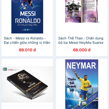
Sách - Messi vs Ronaldo -
Sách Thể Thao : Chân dung
Đại chiến giữa những vị thần
bộ ba Messi-NeyMa-Suarez
89.010 đ
68.000 đ