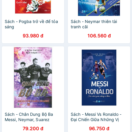
Sách - Pogba trở về để tỏa
Sách - Neymar thiên tài
sáng
tranh cãi
93.980 đ
106.560 đ
Sách - Chân Dung Bộ Ba
Sách - Messi Vs Ronaldo -
Messi, Neymar, Suarez
Đại Chiến Giữa Những Vị
Thần
79.200 đ
96.750 đ