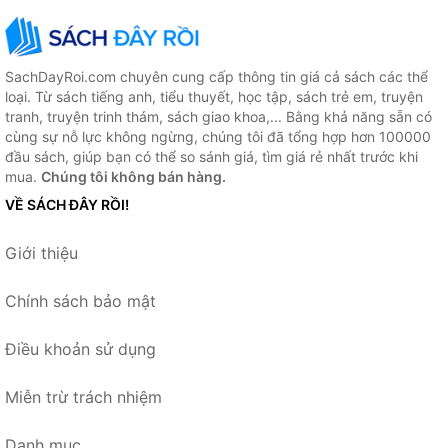
SachDayRoi.com chuyên cung cấp thông tin giá cả sách các thể
loại. Từ sách tiếng anh, tiểu thuyết, học tập, sách trẻ em, truyện
tranh, truyện trinh thám, sách giao khoa,... Bằng khả năng sẵn có
cùng sự nỗ lực không ngừng, chúng tôi đã tổng hợp hơn 100000
đầu sách, giúp bạn có thể so sánh giá, tìm giá rẻ nhất trước khi
mua.
Chúng tôi không bán hàng.
VỀ SÁCH ĐÂY RỒI!
Giới thiệu
Chính sách bảo mật
Điều khoản sử dụng
Miễn trừ trách nhiệm
Danh mục