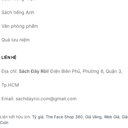
Sách tiếng Anh
Văn phòng phẩm
Quà lưu niệm
LIÊN HỆ
Địa chỉ:
Sách Đây Rồi!
Điện Biên Phủ, Phường 6, Quận 3,
Tp.HCM
Email: sachdayroi.com@gmail.com
Liên kết hữu ích:
Tỷ giá
,
The Face Shop 360
,
Giá Vàng
,
Web Giá
,
Giá
Coin