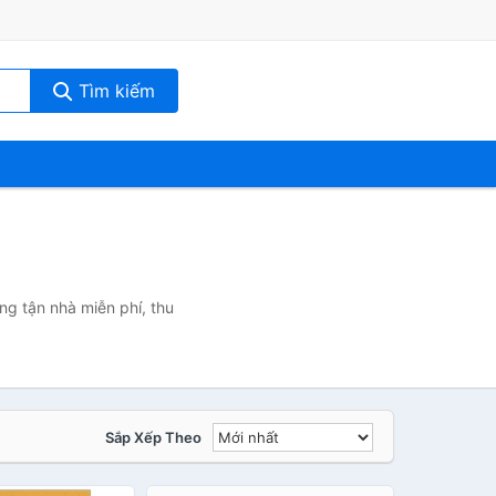
Tìm kiếm
ng tận nhà miễn phí, thu
Sắp Xếp Theo