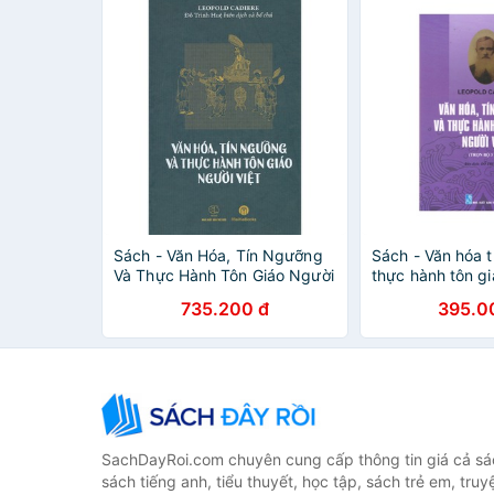
Sách - Văn Hóa, Tín Ngưỡng
Sách - Văn hóa 
Và Thực Hành Tôn Giáo Người
thực hành tôn gi
Việt
735.200 đ
395.0
SachDayRoi.com chuyên cung cấp thông tin giá cả sác
sách tiếng anh, tiểu thuyết, học tập, sách trẻ em, truy