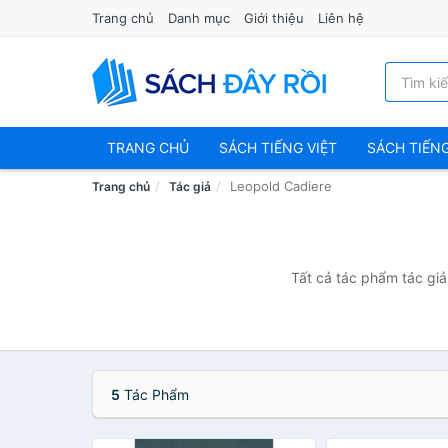
Trang chủ
Danh mục
Giới thiệu
Liên hệ
TRANG CHỦ
SÁCH TIẾNG VIỆT
SÁCH TIẾN
Leopold Cadiere
Trang chủ
Tác giả
Tất cả tác phẩm tác giả
5
Tác Phẩm