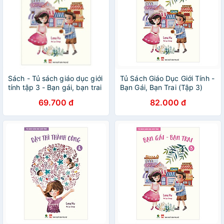
Sách - Tủ sách giáo dục giới
Tủ Sách Giáo Dục Giới Tính -
tính tập 3 - Bạn gái, bạn trai
Bạn Gái, Bạn Trai (Tập 3)
(Tái bản năm 2020)
69.700 đ
82.000 đ