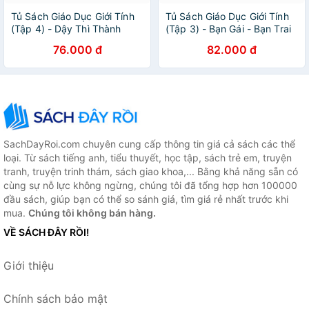
Tủ Sách Giáo Dục Giới Tính
Tủ Sách Giáo Dục Giới Tính
(Tập 4) - Dậy Thì Thành
(Tập 3) - Bạn Gái - Bạn Trai
Công
76.000 đ
82.000 đ
SachDayRoi.com chuyên cung cấp thông tin giá cả sách các thể
loại. Từ sách tiếng anh, tiểu thuyết, học tập, sách trẻ em, truyện
tranh, truyện trinh thám, sách giao khoa,... Bằng khả năng sẵn có
cùng sự nỗ lực không ngừng, chúng tôi đã tổng hợp hơn 100000
đầu sách, giúp bạn có thể so sánh giá, tìm giá rẻ nhất trước khi
mua.
Chúng tôi không bán hàng.
VỀ SÁCH ĐÂY RỒI!
Giới thiệu
Chính sách bảo mật