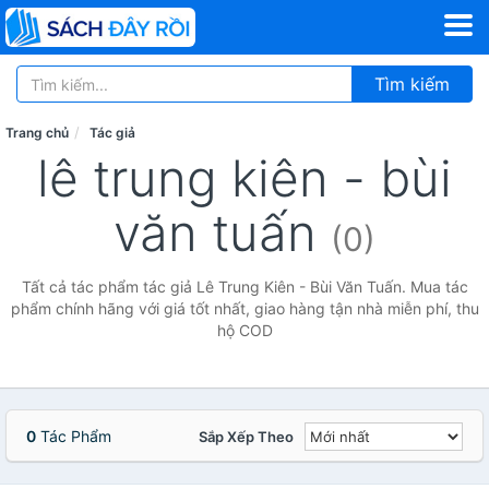
Tìm kiếm
Trang chủ
Tác giả
lê trung kiên - bùi
văn tuấn
(0)
Tất cả tác phẩm tác giả Lê Trung Kiên - Bùi Văn Tuấn. Mua tác
phẩm chính hãng với giá tốt nhất, giao hàng tận nhà miễn phí, thu
hộ COD
0
Tác Phẩm
Sắp Xếp Theo