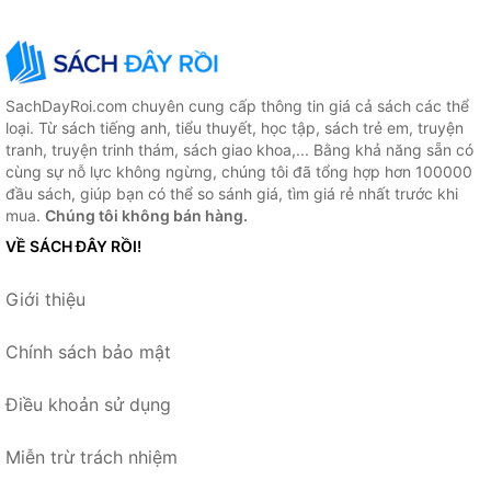
SachDayRoi.com chuyên cung cấp thông tin giá cả sách các thể
loại. Từ sách tiếng anh, tiểu thuyết, học tập, sách trẻ em, truyện
tranh, truyện trinh thám, sách giao khoa,... Bằng khả năng sẵn có
cùng sự nỗ lực không ngừng, chúng tôi đã tổng hợp hơn 100000
đầu sách, giúp bạn có thể so sánh giá, tìm giá rẻ nhất trước khi
mua.
Chúng tôi không bán hàng.
VỀ SÁCH ĐÂY RỒI!
Giới thiệu
Chính sách bảo mật
Điều khoản sử dụng
Miễn trừ trách nhiệm