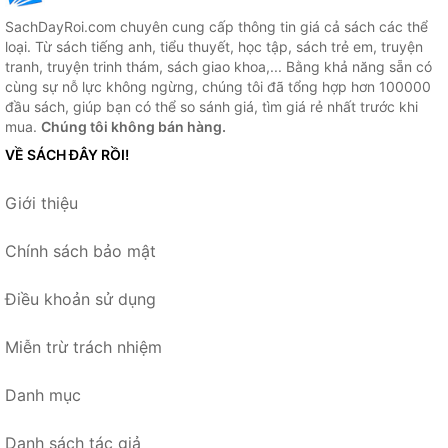
SachDayRoi.com chuyên cung cấp thông tin giá cả sách các thể
loại. Từ sách tiếng anh, tiểu thuyết, học tập, sách trẻ em, truyện
tranh, truyện trinh thám, sách giao khoa,... Bằng khả năng sẵn có
cùng sự nỗ lực không ngừng, chúng tôi đã tổng hợp hơn 100000
đầu sách, giúp bạn có thể so sánh giá, tìm giá rẻ nhất trước khi
mua.
Chúng tôi không bán hàng.
VỀ SÁCH ĐÂY RỒI!
Giới thiệu
Chính sách bảo mật
Điều khoản sử dụng
Miễn trừ trách nhiệm
Danh mục
Danh sách tác giả