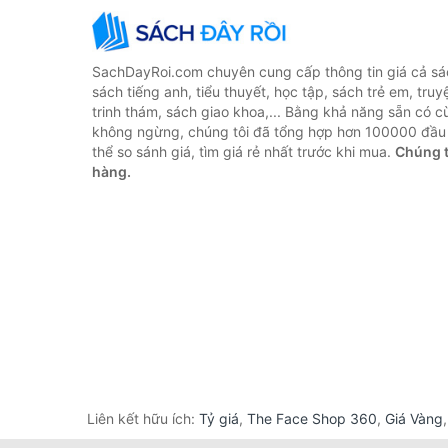
SachDayRoi.com chuyên cung cấp thông tin giá cả sác
sách tiếng anh, tiểu thuyết, học tập, sách trẻ em, truy
trinh thám, sách giao khoa,... Bằng khả năng sẵn có c
không ngừng, chúng tôi đã tổng hợp hơn 100000 đầu 
thể so sánh giá, tìm giá rẻ nhất trước khi mua.
Chúng t
hàng.
Liên kết hữu ích:
Tỷ giá
,
The Face Shop 360
,
Giá Vàng