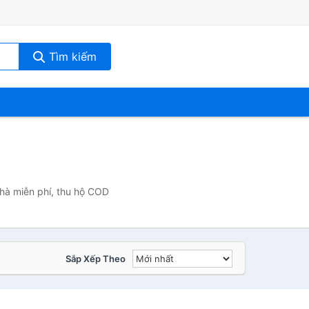
Tìm kiếm
nhà miễn phí, thu hộ COD
Sắp Xếp Theo