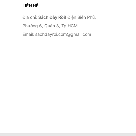
LIÊN HỆ
Địa chỉ:
Sách Đây Rồi!
Điện Biên Phủ,
Phường 6, Quận 3, Tp.HCM
Email: sachdayroi.com@gmail.com