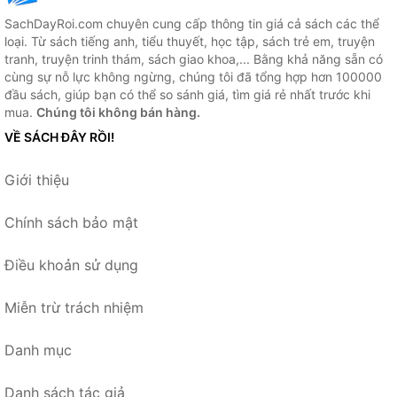
SachDayRoi.com chuyên cung cấp thông tin giá cả sách các thể
loại. Từ sách tiếng anh, tiểu thuyết, học tập, sách trẻ em, truyện
tranh, truyện trinh thám, sách giao khoa,... Bằng khả năng sẵn có
cùng sự nỗ lực không ngừng, chúng tôi đã tổng hợp hơn 100000
đầu sách, giúp bạn có thể so sánh giá, tìm giá rẻ nhất trước khi
mua.
Chúng tôi không bán hàng.
VỀ SÁCH ĐÂY RỒI!
Giới thiệu
Chính sách bảo mật
Điều khoản sử dụng
Miễn trừ trách nhiệm
Danh mục
Danh sách tác giả