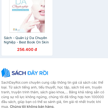
Sách - Quản Lý Da Chuyên
Nghiệp - Best Book On Skin
Care
256.400 đ
SachDayRoi.com chuyên cung cấp thông tin giá cả sách các thể
loại. Từ sách tiếng anh, tiểu thuyết, học tập, sách trẻ em, truyện
tranh, truyện trinh thám, sách giao khoa,... Bằng khả năng sẵn có
cùng sự nỗ lực không ngừng, chúng tôi đã tổng hợp hơn 100000
đầu sách, giúp bạn có thể so sánh giá, tìm giá rẻ nhất trước khi
mua.
Chúng tôi không bán hàng.