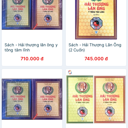
Sách - Hải thượng lãn ông y
Sách - Hải Thượng Lãn Ông
tông tâm lĩnh
(2 Cuốn)
710.000 đ
745.000 đ