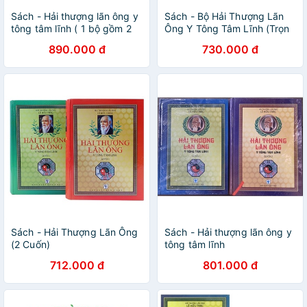
Sách - Hải thượng lãn ông y
Sách - Bộ Hải Thượng Lãn
tông tâm lĩnh ( 1 bộ gồm 2
Ông Y Tông Tâm Lĩnh (Trọn
cuốn)
bộ 2 tập)
890.000 đ
730.000 đ
Sách - Hải Thượng Lãn Ông
Sách - Hải thượng lãn ông y
(2 Cuốn)
tông tâm lĩnh
712.000 đ
801.000 đ