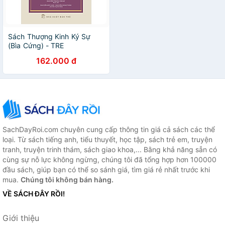
Sách Thượng Kinh Ký Sự
(Bìa Cứng) - TRE
162.000 đ
SachDayRoi.com chuyên cung cấp thông tin giá cả sách các thể
loại. Từ sách tiếng anh, tiểu thuyết, học tập, sách trẻ em, truyện
tranh, truyện trinh thám, sách giao khoa,... Bằng khả năng sẵn có
cùng sự nỗ lực không ngừng, chúng tôi đã tổng hợp hơn 100000
đầu sách, giúp bạn có thể so sánh giá, tìm giá rẻ nhất trước khi
mua.
Chúng tôi không bán hàng.
VỀ SÁCH ĐÂY RỒI!
Giới thiệu