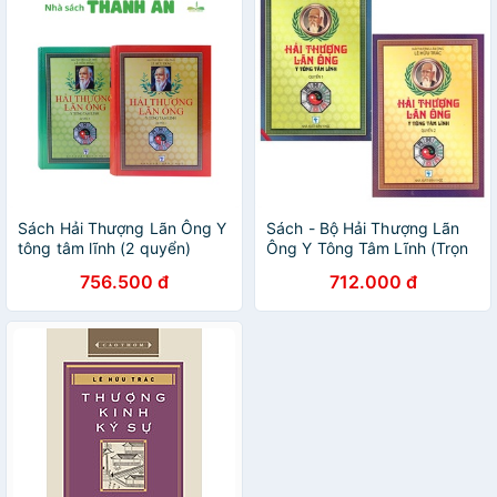
Sách Hải Thượng Lãn Ông Y
Sách - Bộ Hải Thượng Lãn
tông tâm lĩnh (2 quyển)
Ông Y Tông Tâm Lĩnh (Trọn
bộ 2 tập)
756.500 đ
712.000 đ