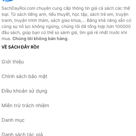
SachDayRoi.com chuyên cung cấp thông tin giá cả sách các thể
loại. Từ sách tiếng anh, tiểu thuyết, học tập, sách trẻ em, truyện
tranh, truyện trinh thám, sách giao khoa,... Bằng khả năng sẵn có
cùng sự nỗ lực không ngừng, chúng tôi đã tổng hợp hơn 100000
đầu sách, giúp bạn có thể so sánh giá, tìm giá rẻ nhất trước khi
mua.
Chúng tôi không bán hàng.
VỀ SÁCH ĐÂY RỒI!
Giới thiệu
Chính sách bảo mật
Điều khoản sử dụng
Miễn trừ trách nhiệm
Danh mục
Danh sách tác giả