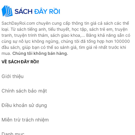
SachDayRoi.com chuyên cung cấp thông tin giá cả sách các thể
loại. Từ sách tiếng anh, tiểu thuyết, học tập, sách trẻ em, truyện
tranh, truyện trinh thám, sách giao khoa,... Bằng khả năng sẵn có
cùng sự nỗ lực không ngừng, chúng tôi đã tổng hợp hơn 100000
đầu sách, giúp bạn có thể so sánh giá, tìm giá rẻ nhất trước khi
mua.
Chúng tôi không bán hàng.
VỀ SÁCH ĐÂY RỒI!
Giới thiệu
Chính sách bảo mật
Điều khoản sử dụng
Miễn trừ trách nhiệm
Danh mục