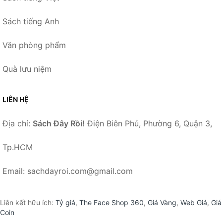
Sách tiếng Anh
Văn phòng phẩm
Quà lưu niệm
LIÊN HỆ
Địa chỉ:
Sách Đây Rồi!
Điện Biên Phủ, Phường 6, Quận 3,
Tp.HCM
Email: sachdayroi.com@gmail.com
Liên kết hữu ích:
Tỷ giá
,
The Face Shop 360
,
Giá Vàng
,
Web Giá
,
Giá
Coin