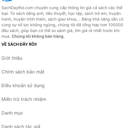
SachDayRoi.com chuyên cung cấp thông tin giá cả sách các thể
loại. Từ sách tiếng anh, tiểu thuyết, học tập, sách trẻ em, truyện
tranh, truyện trinh thám, sách giao khoa,... Bằng khả năng sẵn có
cùng sự nỗ lực không ngừng, chúng tôi đã tổng hợp hơn 100000
đầu sách, giúp bạn có thể so sánh giá, tìm giá rẻ nhất trước khi
mua.
Chúng tôi không bán hàng.
VỀ SÁCH ĐÂY RỒI!
Giới thiệu
Chính sách bảo mật
Điều khoản sử dụng
Miễn trừ trách nhiệm
Danh mục
Danh sách tác giả