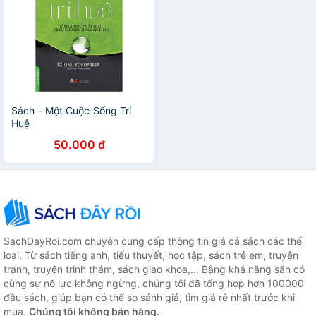
Sách - Một Cuộc Sống Trí
Huệ
50.000 đ
SachDayRoi.com chuyên cung cấp thông tin giá cả sách các thể
loại. Từ sách tiếng anh, tiểu thuyết, học tập, sách trẻ em, truyện
tranh, truyện trinh thám, sách giao khoa,... Bằng khả năng sẵn có
cùng sự nỗ lực không ngừng, chúng tôi đã tổng hợp hơn 100000
đầu sách, giúp bạn có thể so sánh giá, tìm giá rẻ nhất trước khi
mua.
Chúng tôi không bán hàng.