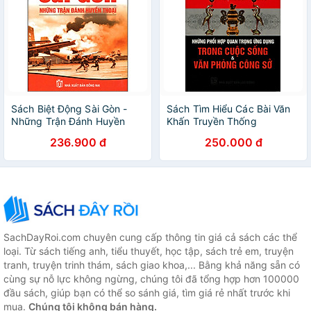
Sách Biệt Động Sài Gòn -
Sách Tìm Hiểu Các Bài Văn
Những Trận Đánh Huyền
Khấn Truyền Thống
Thoại
236.900 đ
250.000 đ
SachDayRoi.com chuyên cung cấp thông tin giá cả sách các thể
loại. Từ sách tiếng anh, tiểu thuyết, học tập, sách trẻ em, truyện
tranh, truyện trinh thám, sách giao khoa,... Bằng khả năng sẵn có
cùng sự nỗ lực không ngừng, chúng tôi đã tổng hợp hơn 100000
đầu sách, giúp bạn có thể so sánh giá, tìm giá rẻ nhất trước khi
mua.
Chúng tôi không bán hàng.