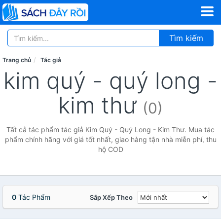
Tìm kiếm
Trang chủ
Tác giả
kim quý - quý long -
kim thư
(0)
Tất cả tác phẩm tác giả Kim Quý - Quý Long - Kim Thư. Mua tác
phẩm chính hãng với giá tốt nhất, giao hàng tận nhà miễn phí, thu
hộ COD
0
Tác Phẩm
Sắp Xếp Theo