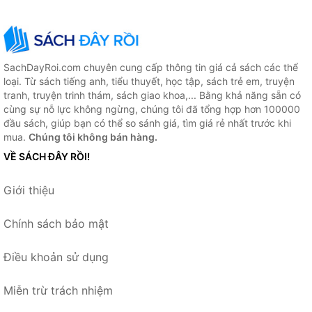
SachDayRoi.com chuyên cung cấp thông tin giá cả sách các thể
loại. Từ sách tiếng anh, tiểu thuyết, học tập, sách trẻ em, truyện
tranh, truyện trinh thám, sách giao khoa,... Bằng khả năng sẵn có
cùng sự nỗ lực không ngừng, chúng tôi đã tổng hợp hơn 100000
đầu sách, giúp bạn có thể so sánh giá, tìm giá rẻ nhất trước khi
mua.
Chúng tôi không bán hàng.
VỀ SÁCH ĐÂY RỒI!
Giới thiệu
Chính sách bảo mật
Điều khoản sử dụng
Miễn trừ trách nhiệm