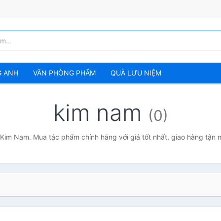
G ANH
VĂN PHÒNG PHẨM
QUÀ LƯU NIỆM
kim nam
(0)
 Kim Nam. Mua tác phẩm chính hãng với giá tốt nhất, giao hàng tận 