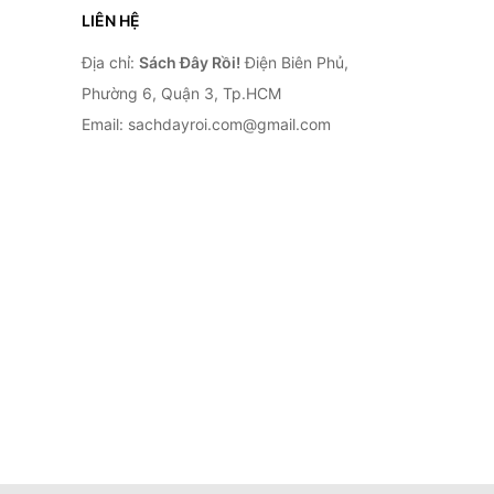
LIÊN HỆ
Địa chỉ:
Sách Đây Rồi!
Điện Biên Phủ,
Phường 6, Quận 3, Tp.HCM
Email: sachdayroi.com@gmail.com