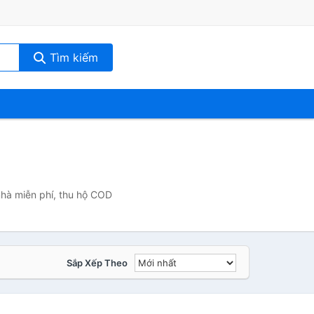
Tìm kiếm
nhà miễn phí, thu hộ COD
Sắp Xếp Theo