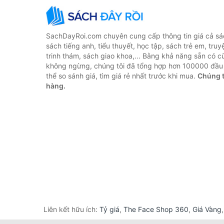
SachDayRoi.com chuyên cung cấp thông tin giá cả sác
sách tiếng anh, tiểu thuyết, học tập, sách trẻ em, truy
trinh thám, sách giao khoa,... Bằng khả năng sẵn có c
không ngừng, chúng tôi đã tổng hợp hơn 100000 đầu 
thể so sánh giá, tìm giá rẻ nhất trước khi mua.
Chúng t
hàng.
Liên kết hữu ích:
Tỷ giá
,
The Face Shop 360
,
Giá Vàng