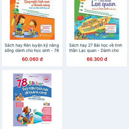
Sách hay Rèn luyện kỹ năng
Sách hay 27 Bài học về tinh
sống dành cho học sinh - 78
thần Lạc quan - Dành cho
Bài học Suy nghĩ tích cực để
học sinh thiên tài
60.060 đ
66.300 đ
thành công