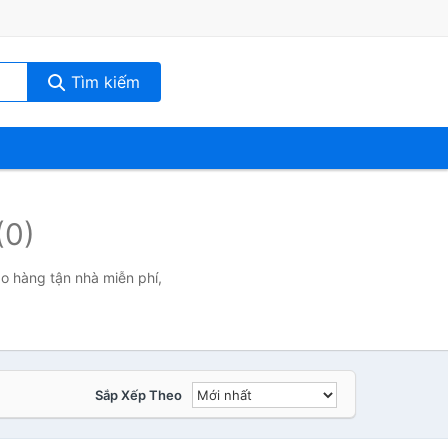
Tìm kiếm
(0)
ao hàng tận nhà miễn phí,
Sắp Xếp Theo