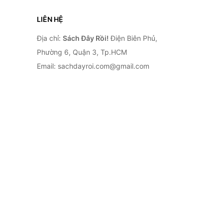
LIÊN HỆ
Địa chỉ:
Sách Đây Rồi!
Điện Biên Phủ,
Phường 6, Quận 3, Tp.HCM
Email: sachdayroi.com@gmail.com