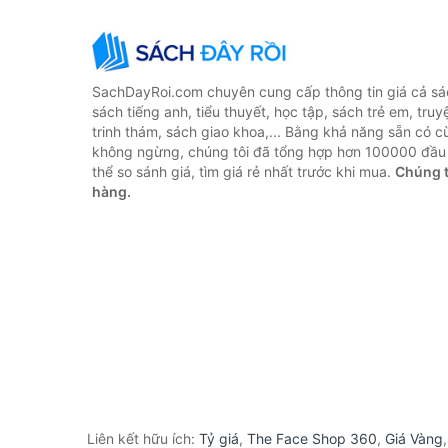
SachDayRoi.com chuyên cung cấp thông tin giá cả sác
sách tiếng anh, tiểu thuyết, học tập, sách trẻ em, truy
trinh thám, sách giao khoa,... Bằng khả năng sẵn có c
không ngừng, chúng tôi đã tổng hợp hơn 100000 đầu 
thể so sánh giá, tìm giá rẻ nhất trước khi mua.
Chúng t
hàng.
Liên kết hữu ích:
Tỷ giá
,
The Face Shop 360
,
Giá Vàng