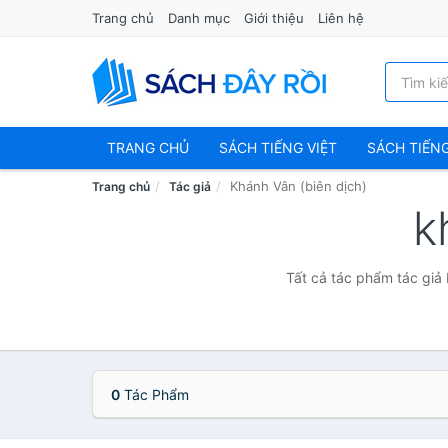
Trang chủ
Danh mục
Giới thiệu
Liên hệ
TRANG CHỦ
SÁCH TIẾNG VIỆT
SÁCH TIẾN
Khánh Vân (biên dịch)
Trang chủ
Tác giả
k
Tất cả tác phẩm tác giả 
0
Tác Phẩm