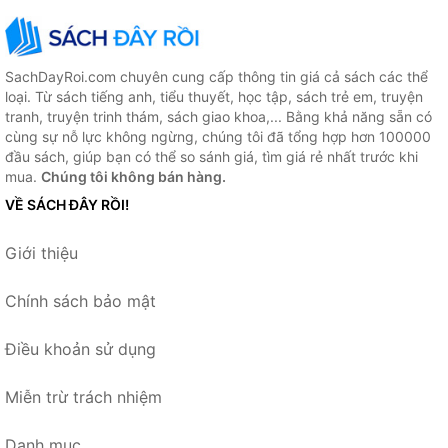
SachDayRoi.com chuyên cung cấp thông tin giá cả sách các thể
loại. Từ sách tiếng anh, tiểu thuyết, học tập, sách trẻ em, truyện
tranh, truyện trinh thám, sách giao khoa,... Bằng khả năng sẵn có
cùng sự nỗ lực không ngừng, chúng tôi đã tổng hợp hơn 100000
đầu sách, giúp bạn có thể so sánh giá, tìm giá rẻ nhất trước khi
mua.
Chúng tôi không bán hàng.
VỀ SÁCH ĐÂY RỒI!
Giới thiệu
Chính sách bảo mật
Điều khoản sử dụng
Miễn trừ trách nhiệm
Danh mục