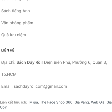
Sách tiếng Anh
Văn phòng phẩm
Quà lưu niệm
LIÊN HỆ
Địa chỉ:
Sách Đây Rồi!
Điện Biên Phủ, Phường 6, Quận 3,
Tp.HCM
Email: sachdayroi.com@gmail.com
Liên kết hữu ích:
Tỷ giá
,
The Face Shop 360
,
Giá Vàng
,
Web Giá
,
Giá
Coin