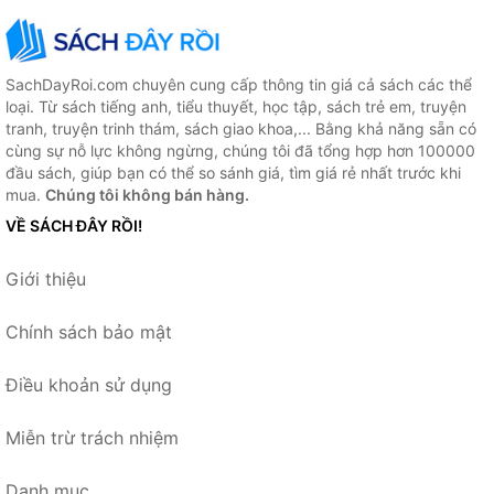
SachDayRoi.com chuyên cung cấp thông tin giá cả sách các thể
loại. Từ sách tiếng anh, tiểu thuyết, học tập, sách trẻ em, truyện
tranh, truyện trinh thám, sách giao khoa,... Bằng khả năng sẵn có
cùng sự nỗ lực không ngừng, chúng tôi đã tổng hợp hơn 100000
đầu sách, giúp bạn có thể so sánh giá, tìm giá rẻ nhất trước khi
mua.
Chúng tôi không bán hàng.
VỀ SÁCH ĐÂY RỒI!
Giới thiệu
Chính sách bảo mật
Điều khoản sử dụng
Miễn trừ trách nhiệm
Danh mục