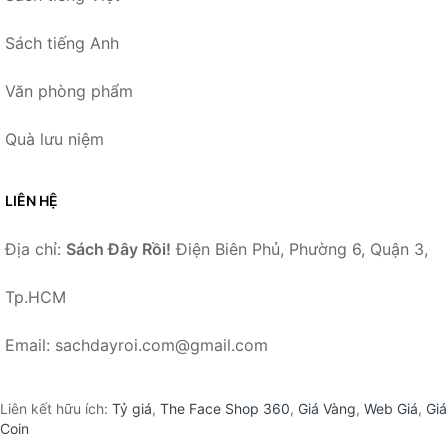
Sách tiếng Anh
Văn phòng phẩm
Quà lưu niệm
LIÊN HỆ
Địa chỉ:
Sách Đây Rồi!
Điện Biên Phủ, Phường 6, Quận 3,
Tp.HCM
Email: sachdayroi.com@gmail.com
Liên kết hữu ích:
Tỷ giá
,
The Face Shop 360
,
Giá Vàng
,
Web Giá
,
Giá
Coin