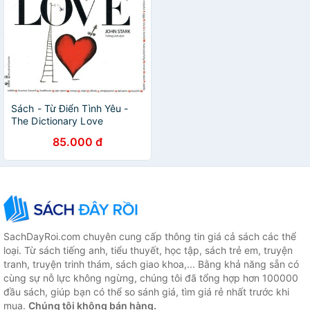
Sách - Từ Điển Tình Yêu -
The Dictionary Love
85.000 đ
SachDayRoi.com chuyên cung cấp thông tin giá cả sách các thể
loại. Từ sách tiếng anh, tiểu thuyết, học tập, sách trẻ em, truyện
tranh, truyện trinh thám, sách giao khoa,... Bằng khả năng sẵn có
cùng sự nỗ lực không ngừng, chúng tôi đã tổng hợp hơn 100000
đầu sách, giúp bạn có thể so sánh giá, tìm giá rẻ nhất trước khi
mua.
Chúng tôi không bán hàng.