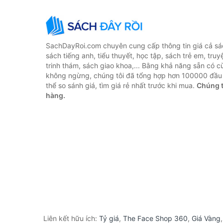
SachDayRoi.com chuyên cung cấp thông tin giá cả sác
sách tiếng anh, tiểu thuyết, học tập, sách trẻ em, truy
trinh thám, sách giao khoa,... Bằng khả năng sẵn có c
không ngừng, chúng tôi đã tổng hợp hơn 100000 đầu 
thể so sánh giá, tìm giá rẻ nhất trước khi mua.
Chúng t
hàng.
Liên kết hữu ích:
Tỷ giá
,
The Face Shop 360
,
Giá Vàng