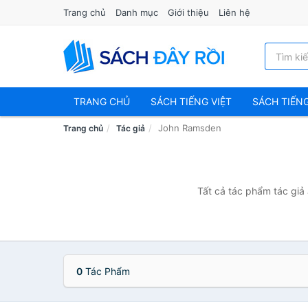
Trang chủ
Danh mục
Giới thiệu
Liên hệ
TRANG CHỦ
SÁCH TIẾNG VIỆT
SÁCH TIẾN
John Ramsden
Trang chủ
Tác giả
Tất cả tác phẩm tác giả
0
Tác Phẩm