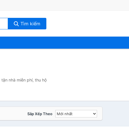
Tìm kiếm
tận nhà miễn phí, thu hộ
Sắp Xếp Theo