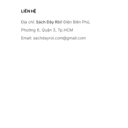
LIÊN HỆ
Địa chỉ:
Sách Đây Rồi!
Điện Biên Phủ,
Phường 6, Quận 3, Tp.HCM
Email: sachdayroi.com@gmail.com