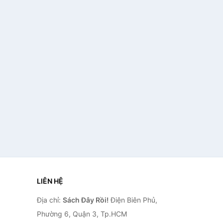
LIÊN HỆ
Địa chỉ:
Sách Đây Rồi!
Điện Biên Phủ,
Phường 6, Quận 3, Tp.HCM