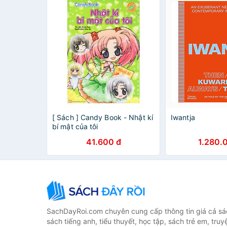
[ Sách ] Candy Book - Nhật kí
Iwantja
bí mật của tôi
41.600 đ
1.280.
SachDayRoi.com chuyên cung cấp thông tin giá cả sác
sách tiếng anh, tiểu thuyết, học tập, sách trẻ em, truy