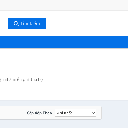
Tìm kiếm
ận nhà miễn phí, thu hộ
Sắp Xếp Theo