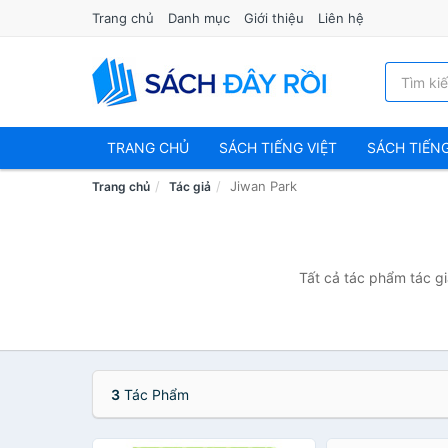
Trang chủ
Danh mục
Giới thiệu
Liên hệ
TRANG CHỦ
SÁCH TIẾNG VIỆT
SÁCH TIẾN
Jiwan Park
Trang chủ
Tác giả
Tất cả tác phẩm tác gi
3
Tác Phẩm