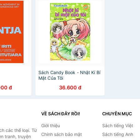
Sách Candy Book - Nhật Kí Bí
Mật Của Tôi
000 đ
36.600 đ
VỀ SÁCH ĐÂY RỒI!
CHUYÊN MỤC
Giới thiệu
Sách tiếng Việt
h các thể loại. Từ
Chính sách bảo mật
Sách tiếng Anh
ện tranh, truyện