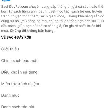
SachDayRoi.com chuyên cung cấp thông tin giá cả sách các thể
loại. Từ sách tiếng anh, tiểu thuyết, học tập, sách trẻ em, truyện
tranh, truyện trinh thám, sách giao khoa,... Bằng khả năng sẵn có
cùng sự nỗ lực không ngừng, chúng tôi đã tổng hợp hơn 100000
đầu sách, giúp bạn có thể so sánh giá, tìm giá rẻ nhất trước khi
mua.
Chúng tôi không bán hàng.
VỀ SÁCH ĐÂY RỒI!
Giới thiệu
Chính sách bảo mật
Điều khoản sử dụng
Miễn trừ trách nhiệm
Danh mục
Danh sách tác giả