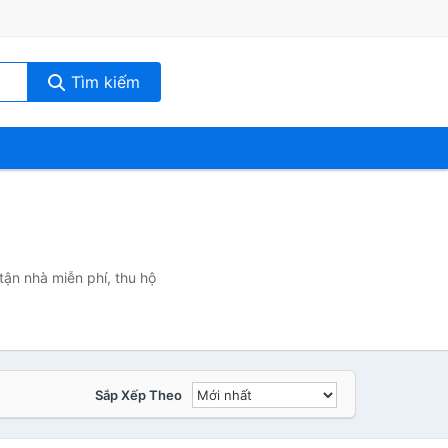
Tìm kiếm
tận nhà miễn phí, thu hộ
Sắp Xếp Theo