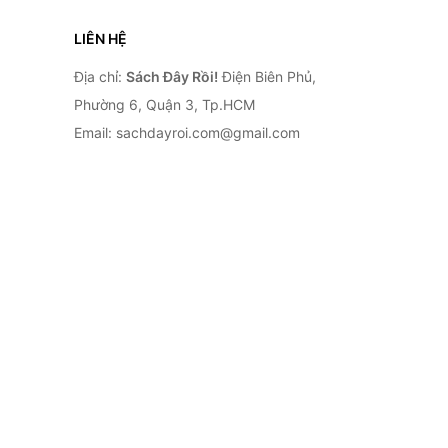
LIÊN HỆ
Địa chỉ:
Sách Đây Rồi!
Điện Biên Phủ,
Phường 6, Quận 3, Tp.HCM
Email: sachdayroi.com@gmail.com