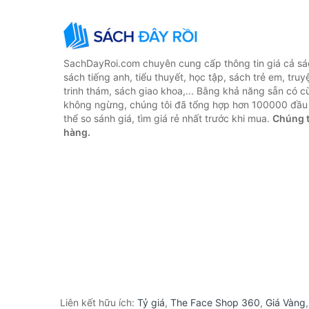
SachDayRoi.com chuyên cung cấp thông tin giá cả sác
sách tiếng anh, tiểu thuyết, học tập, sách trẻ em, truy
trinh thám, sách giao khoa,... Bằng khả năng sẵn có c
không ngừng, chúng tôi đã tổng hợp hơn 100000 đầu 
thể so sánh giá, tìm giá rẻ nhất trước khi mua.
Chúng t
hàng.
Liên kết hữu ích:
Tỷ giá
,
The Face Shop 360
,
Giá Vàng