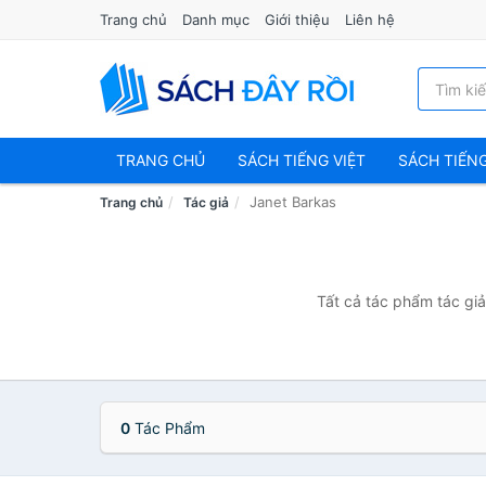
Trang chủ
Danh mục
Giới thiệu
Liên hệ
TRANG CHỦ
SÁCH TIẾNG VIỆT
SÁCH TIẾN
Janet Barkas
Trang chủ
Tác giả
Tất cả tác phẩm tác giả
0
Tác Phẩm