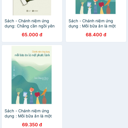
Sách - Chánh niệm ứng
Sách - Chánh niệm ứng
dụng: Chẳng cần ngồi yên
dụng : Mỗi bữa ăn là một
vẫn có thể thiền - Thái Hà
phước lành
65.000 đ
68.400 đ
Books
Sách - Chánh niệm ứng
dụng : Mỗi bữa ăn là một
phước lành
69.350 đ