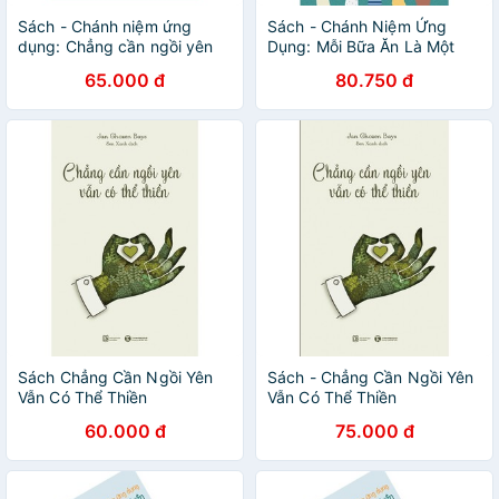
Sách - Chánh niệm ứng
Sách - Chánh Niệm Ứng
dụng: Chẳng cần ngồi yên
Dụng: Mỗi Bữa Ăn Là Một
vẫn có thể thiền - Thái Hà
Phước Lành
65.000 đ
80.750 đ
Books
Sách Chẳng Cần Ngồi Yên
Sách - Chẳng Cần Ngồi Yên
Vẫn Có Thể Thiền
Vẫn Có Thể Thiền
60.000 đ
75.000 đ