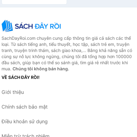
SachDayRoi.com chuyên cung cấp thông tin giá cả sách các thể
loại. Từ sách tiếng anh, tiểu thuyết, học tập, sách trẻ em, truyện
tranh, truyện trinh thám, sách giao khoa,... Bằng khả năng sẵn có
cùng sự nỗ lực không ngừng, chúng tôi đã tổng hợp hơn 100000
đầu sách, giúp bạn có thể so sánh giá, tìm giá rẻ nhất trước khi
mua.
Chúng tôi không bán hàng.
VỀ SÁCH ĐÂY RỒI!
Giới thiệu
Chính sách bảo mật
Điều khoản sử dụng
Miễn trừ trách nhiệm