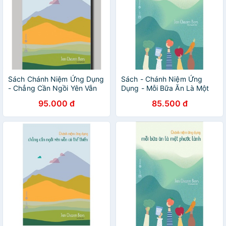
Sách Chánh Niệm Ứng Dụng
Sách - Chánh Niệm Ứng
- Chẳng Cần Ngồi Yên Vẫn
Dụng - Mỗi Bữa Ăn Là Một
Có Thể Thiền
Phước Lành
95.000 đ
85.500 đ