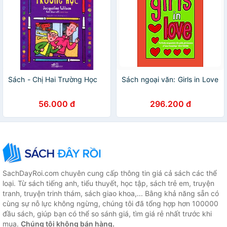
Sách - Chị Hai Trường Học
Sách ngoại văn: Girls in Love
56.000 đ
296.200 đ
SachDayRoi.com chuyên cung cấp thông tin giá cả sách các thể
loại. Từ sách tiếng anh, tiểu thuyết, học tập, sách trẻ em, truyện
tranh, truyện trinh thám, sách giao khoa,... Bằng khả năng sẵn có
cùng sự nỗ lực không ngừng, chúng tôi đã tổng hợp hơn 100000
đầu sách, giúp bạn có thể so sánh giá, tìm giá rẻ nhất trước khi
mua.
Chúng tôi không bán hàng.