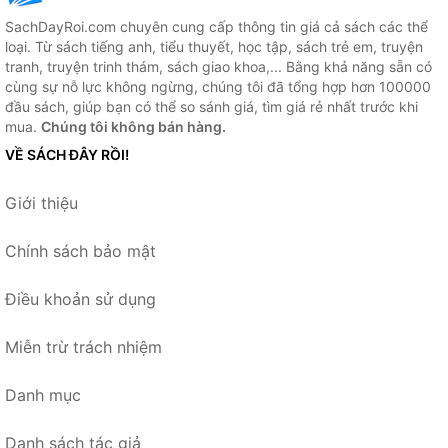
SachDayRoi.com chuyên cung cấp thông tin giá cả sách các thể
loại. Từ sách tiếng anh, tiểu thuyết, học tập, sách trẻ em, truyện
tranh, truyện trinh thám, sách giao khoa,... Bằng khả năng sẵn có
cùng sự nỗ lực không ngừng, chúng tôi đã tổng hợp hơn 100000
đầu sách, giúp bạn có thể so sánh giá, tìm giá rẻ nhất trước khi
mua.
Chúng tôi không bán hàng.
VỀ SÁCH ĐÂY RỒI!
Giới thiệu
Chính sách bảo mật
Điều khoản sử dụng
Miễn trừ trách nhiệm
Danh mục
Danh sách tác giả