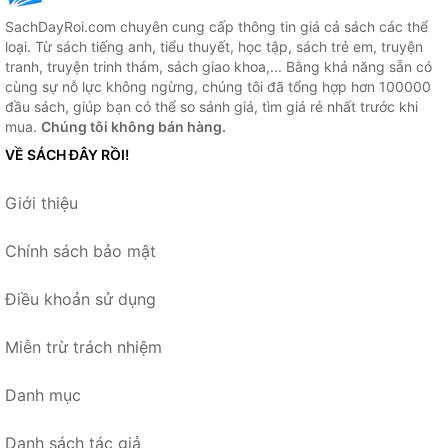
SachDayRoi.com chuyên cung cấp thông tin giá cả sách các thể
loại. Từ sách tiếng anh, tiểu thuyết, học tập, sách trẻ em, truyện
tranh, truyện trinh thám, sách giao khoa,... Bằng khả năng sẵn có
cùng sự nỗ lực không ngừng, chúng tôi đã tổng hợp hơn 100000
đầu sách, giúp bạn có thể so sánh giá, tìm giá rẻ nhất trước khi
mua.
Chúng tôi không bán hàng.
VỀ SÁCH ĐÂY RỒI!
Giới thiệu
Chính sách bảo mật
Điều khoản sử dụng
Miễn trừ trách nhiệm
Danh mục
Danh sách tác giả