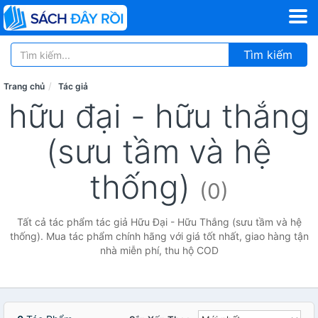
Tìm kiếm
Trang chủ
Tác giả
hữu đại - hữu thắng
(sưu tầm và hệ
thống)
(0)
Tất cả tác phẩm tác giả Hữu Đại - Hữu Thắng (sưu tầm và hệ
thống). Mua tác phẩm chính hãng với giá tốt nhất, giao hàng tận
nhà miễn phí, thu hộ COD