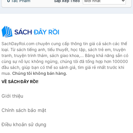
0
Tác Phẩm
Sắp Xếp Theo
SachDayRoi.com chuyên cung cấp thông tin giá cả sách các thể
loại. Từ sách tiếng anh, tiểu thuyết, học tập, sách trẻ em, truyện
tranh, truyện trinh thám, sách giao khoa,... Bằng khả năng sẵn có
cùng sự nỗ lực không ngừng, chúng tôi đã tổng hợp hơn 100000
đầu sách, giúp bạn có thể so sánh giá, tìm giá rẻ nhất trước khi
mua.
Chúng tôi không bán hàng.
VỀ SÁCH ĐÂY RỒI!
Giới thiệu
Chính sách bảo mật
Điều khoản sử dụng