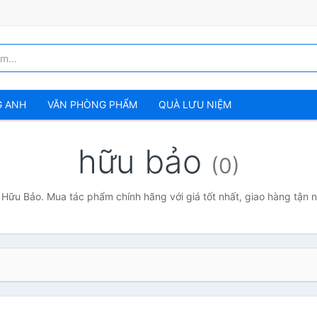
G ANH
VĂN PHÒNG PHẨM
QUÀ LƯU NIỆM
hữu bảo
(0)
 Hữu Bảo. Mua tác phẩm chính hãng với giá tốt nhất, giao hàng tận 