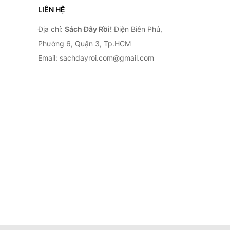
LIÊN HỆ
Địa chỉ:
Sách Đây Rồi!
Điện Biên Phủ,
Phường 6, Quận 3, Tp.HCM
Email: sachdayroi.com@gmail.com