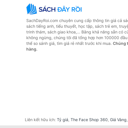
SachDayRoi.com chuyên cung cấp thông tin giá cả sác
sách tiếng anh, tiểu thuyết, học tập, sách trẻ em, truy
trinh thám, sách giao khoa,... Bằng khả năng sẵn có c
không ngừng, chúng tôi đã tổng hợp hơn 100000 đầu 
thể so sánh giá, tìm giá rẻ nhất trước khi mua.
Chúng t
hàng.
Liên kết hữu ích:
Tỷ giá
,
The Face Shop 360
,
Giá Vàng