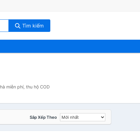
Tìm kiếm
nhà miễn phí, thu hộ COD
Sắp Xếp Theo